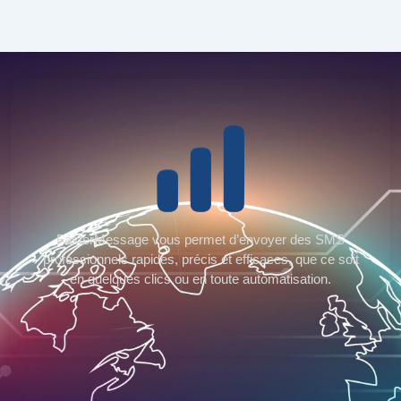
FasterMessage vous permet d’envoyer des SMS
professionnels rapides, précis et efficaces, que ce soit
en quelques clics ou en toute automatisation.