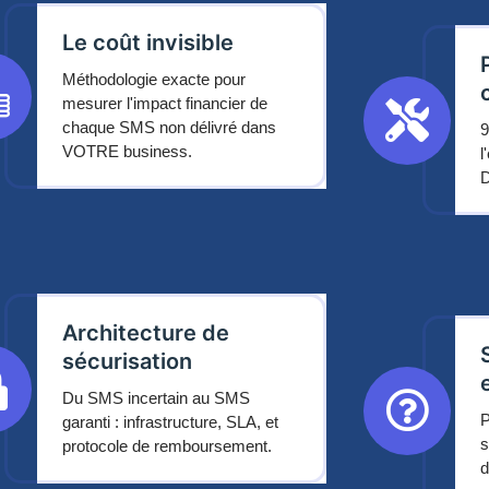
Le coût invisible
Méthodologie exacte pour
mesurer l'impact financier de
chaque SMS non délivré dans
9
VOTRE business.
l
D
Architecture de
sécurisation
Du SMS incertain au SMS
P
garanti : infrastructure, SLA, et
s
protocole de remboursement.
d