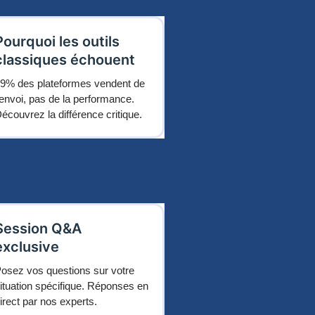
Pourquoi les outils
classiques échouent
9% des plateformes vendent de
'envoi, pas de la performance.
écouvrez la différence critique.
Session Q&A
exclusive
osez vos questions sur votre
ituation spécifique. Réponses en
irect par nos experts.