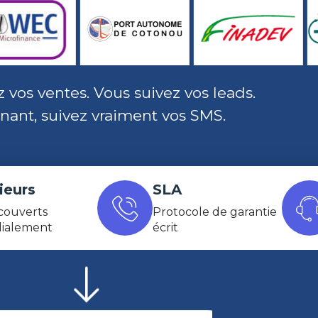
 vos ventes. Vous suivez vos leads.
nant, suivez vraiment vos SMS.
ieurs
SLA
couverts
Protocole de garantie
ialement
écrit