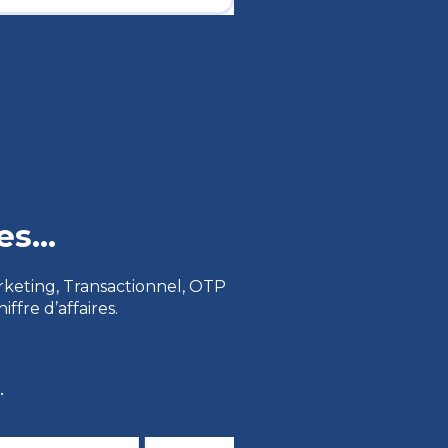
s...
rketing, Transactionnel, OTP
fre d’affaires.
.