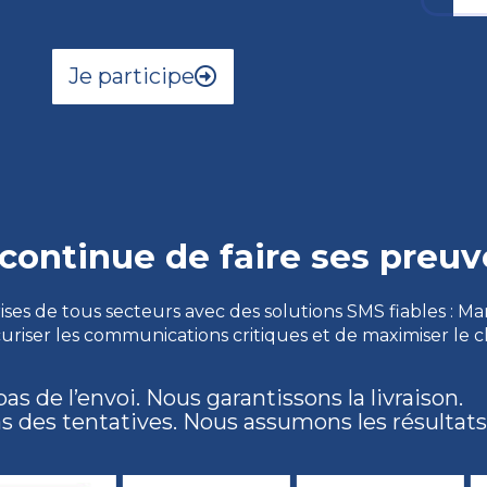
Je participe
ontinue de faire ses preuve
s de tous secteurs avec des solutions SMS fiables : Ma
iser les communications critiques et de maximiser le chif
s de l’envoi. Nous garantissons la livraison.
s des tentatives. Nous assumons les résultats