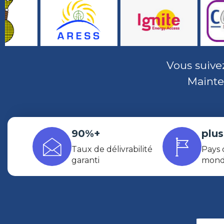
Vous suivez
Mainte
90%+
plus
Taux de délivrabilité
Pays 
garanti
mond