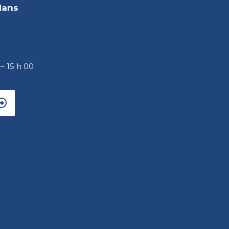
dans
 – 15 h 00