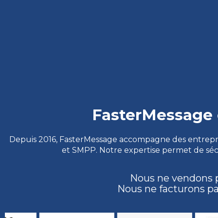
FasterMessage c
Depuis 2016, FasterMessage accompagne des entreprise
et SMPP. Notre expertise permet de sécur
Nous ne vendons pa
Nous ne facturons pa