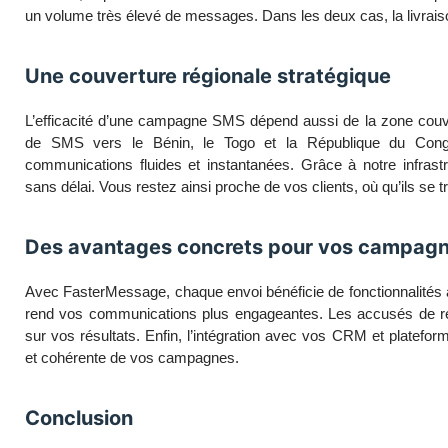
un volume très élevé de messages. Dans les deux cas, la livraison
Une couverture régionale stratégique
L’efficacité d’une campagne SMS dépend aussi de la zone couv
de SMS vers le Bénin, le Togo et la République du Con
communications fluides et instantanées. Grâce à notre infrast
sans délai. Vous restez ainsi proche de vos clients, où qu’ils se t
Des avantages concrets pour vos campag
Avec FasterMessage, chaque envoi bénéficie de fonctionnalités
rend vos communications plus engageantes. Les accusés de réc
sur vos résultats. Enfin, l’intégration avec vos CRM et platefor
et cohérente de vos campagnes.
Conclusion