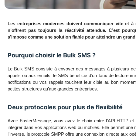
Les entreprises modernes doivent communiquer vite et à g
n’offrent pas toujours la réactivité attendue. C’est po
s’impose comme une solution fiable pour atteindre un grand
Pourquoi choisir le Bulk SMS ?
Le Bulk SMS consiste à envoyer des messages à plusieurs des
appels ou aux emails, le SMS bénéficie d’un taux de lecture i
notifications ou vos rappels touchent leur cible au bon momen
petites structures qu’aux grandes entreprises.
Deux protocoles pour plus de flexibilité
Avec FasterMessage, vous avez le choix entre l’API HTTP et 
intégrer dans vos applications web ou mobiles. Elle permet une m
l’inverse, le protocole SMPP offre une connexion directe aux opér