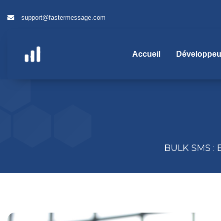
Aller
au
support@fastermessage.com
contenu
Accueil
Développeu
BULK SMS :