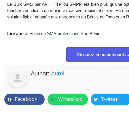
Le Bulk SMS par API HTTP ou SMPP est bien plus qu’une option
toucher vos clients de manière massive, rapide et ciblée. En c
solution fiable, adaptée aux entreprises au Bénin, au Togo et en
Lire aussi:
Envoi de SMS professionnel au Bénin
Discutez-en maintenant a
Author:
Aurel
Facebook
WhatsApp
Twitter
Prev