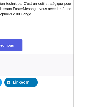
 technique. C’est un outil stratégique pour
hoisissant FasterMessage, vous accédez à une
 République du Congo.
vec nous
LinkedIn
Next