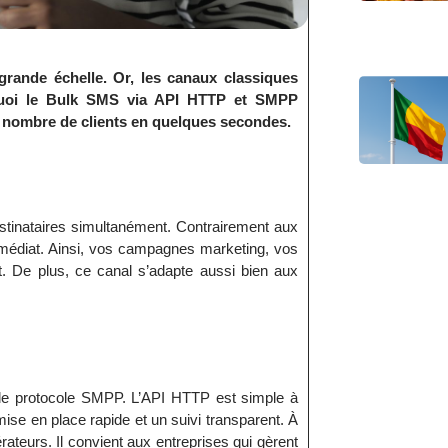
rande échelle. Or, les canaux classiques
urquoi le Bulk SMS via API HTTP et SMPP
 nombre de clients en quelques secondes.
tinataires simultanément. Contrairement aux
mmédiat. Ainsi, vos campagnes marketing, vos
t. De plus, ce canal s’adapte aussi bien aux
le protocole SMPP. L’API HTTP est simple à
ise en place rapide et un suivi transparent. À
ateurs. Il convient aux entreprises qui gèrent