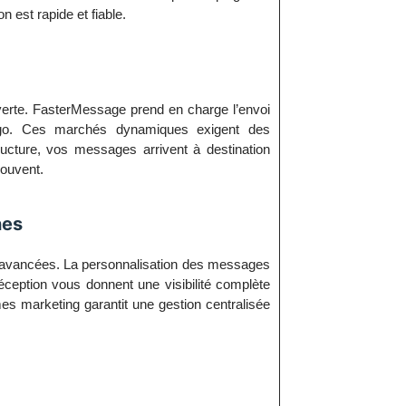
 est rapide et fiable.
erte. FasterMessage prend en charge l’envoi
go. Ces marchés dynamiques exigent des
ructure, vos messages arrivent à destination
rouvent.
nes
 avancées. La personnalisation des messages
eption vous donnent une visibilité complète
mes marketing garantit une gestion centralisée