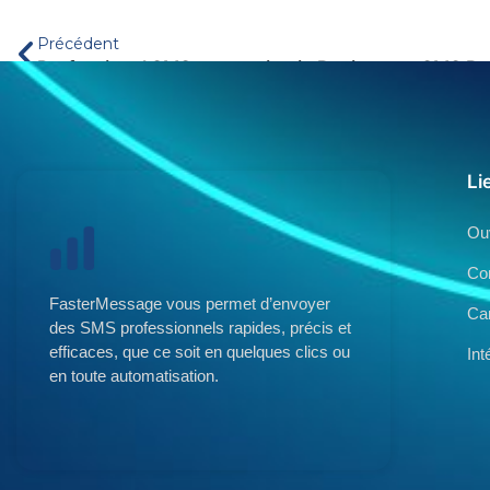
Précédent
Professional SMS messaging in Benin
Li
Ou
Co
FasterMessage vous permet d’envoyer
Ca
des SMS professionnels rapides, précis et
efficaces, que ce soit en quelques clics ou
Int
en toute automatisation.